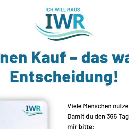
inen Kauf – das wa
Entscheidung!
Viele Menschen nutze
Damit du den 365 Tag
mir bitte: