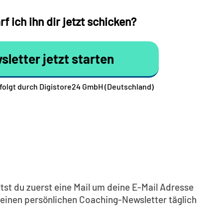
f ich ihn dir jetzt schicken?
sletter jetzt starten
folgt durch Digistore24 GmbH (Deutschland)
tst du zuerst eine Mail um deine E-Mail Adresse
deinen persönlichen Coaching-Newsletter täglich