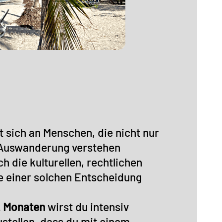
 sich an Menschen, die nicht nur
 Auswanderung verstehen
 die kulturellen, rechtlichen
 einer solchen Entscheidung
2 Monaten
wirst du intensiv
ustellen, dass du mit einem