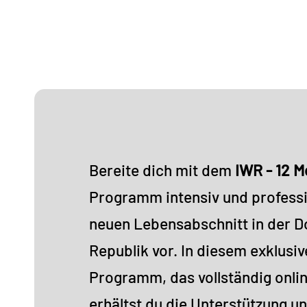
Bereite dich mit dem
IWR - 12 M
Programm intensiv und professi
neuen Lebensabschnitt in der 
Republik vor. In diesem exklusi
Programm, das vollständig onlin
erhältst du die Unterstützung un