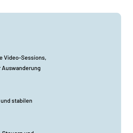
he Video-Sessions,
er Auswanderung
 und stabilen
, Steuern und