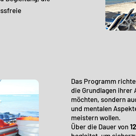
essfreie
Das Programm richtet
die Grundlagen ihrer
möchten, sondern auch
und mentalen Aspekte
meistern wollen.
Über die Dauer von
1
begleitet, um sicherz