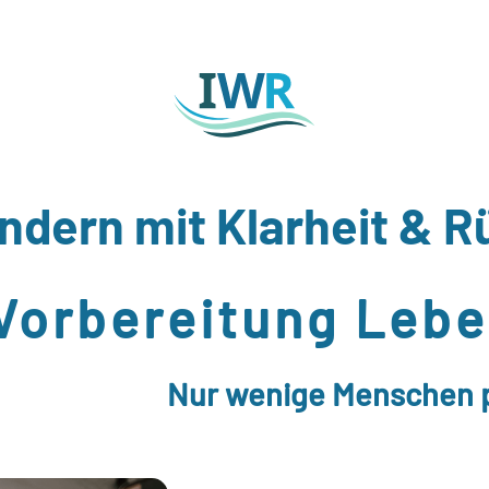
dern mit Klarheit & R
Vorbereitung Leb
Nur wenige Menschen p