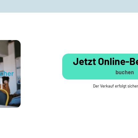
Jetzt Online-B
buchen
Der Verkauf erfolgt sich