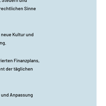
rechtlichen Sinne
e neue Kultur und
ung.
rierten Finanzplans,
nt der täglichen
te und Anpassung