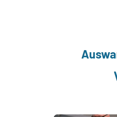
Auswan