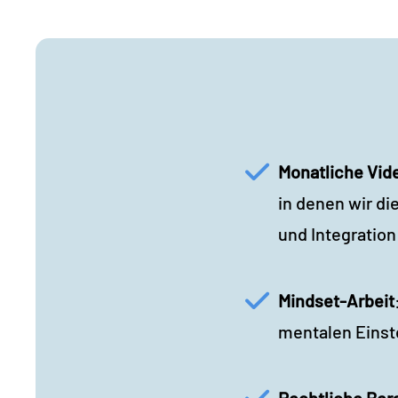
Monatliche Video
in denen wir d
und Integratio
Mindset-Arbeit
mentalen Einste
Rechtliche Ber