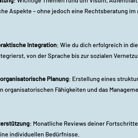
iche Aspekte – ohne jedoch eine Rechtsberatung im 
praktische Integration
: Wie du dich erfolgreich in di
egrierst, von der Sprache bis zur sozialen Vernetz
 organisatorische Planung
: Erstellung eines struktu
on organisatorischen Fähigkeiten und das Manageme
terstützung
: Monatliche Reviews deiner Fortschrit
ine individuellen Bedürfnisse.