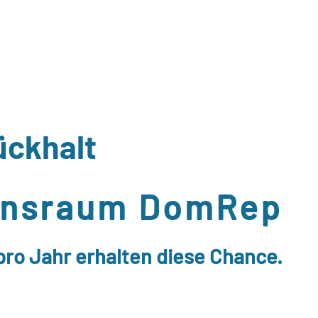
ückhalt
ensraum DomRep
ro Jahr erhalten diese Chance.