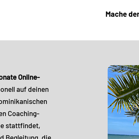
Mache den 
onate Online-
onell auf deinen
Dominikanischen
ven Coaching-
e stattfindet,
d Begleitung, die