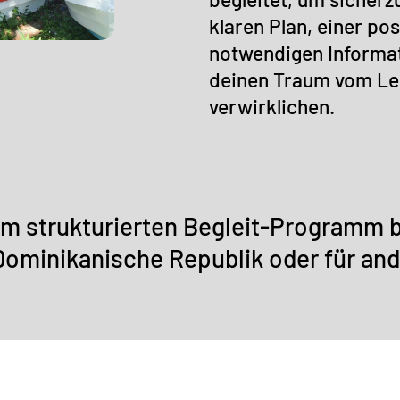
klaren Plan, einer pos
notwendigen Informat
deinen Traum vom Leb
verwirklichen.
em strukturierten Begleit-Programm b
ominikanische Republik oder für ande