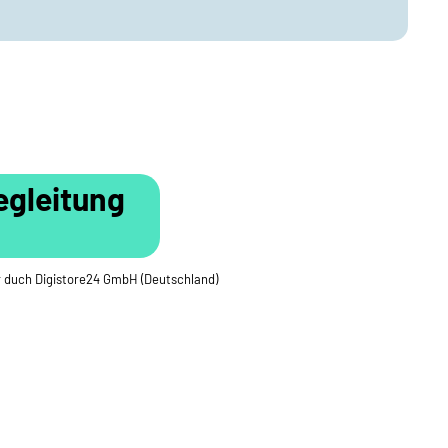
egleitung
er duch Digistore24 GmbH (Deutschland)