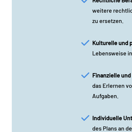
weitere rechtl
zu ersetzen.
Kulturelle und 
Lebensweise int
Finanzielle und
das Erlernen v
Aufgaben.
Individuelle Un
des Plans an de