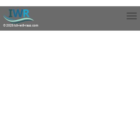
© 2025 Ich-will-raus.com